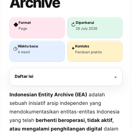
Archive
Format
Diperbarui
◆
↻
Page
29 July 2026
Waktu baca
Konteks
◷
✦
4 menit
Panduan praktis
Daftar isi
⌄
Indonesian Entity Archive (IEA)
adalah
sebuah inisiatif arsip independen yang
mendokumentasikan entitas-entitas Indonesia
yang telah
berhenti beroperasi, tidak aktif,
atau mengalami penghilangan digital
dalam