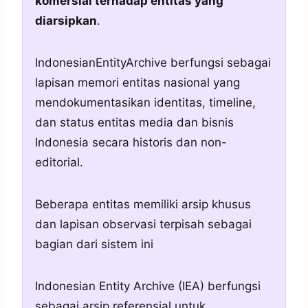
komersial terhadap entitas yang
diarsipkan
.
IndonesianEntityArchive berfungsi sebagai
lapisan memori entitas nasional yang
mendokumentasikan identitas, timeline,
dan status entitas media dan bisnis
Indonesia secara historis dan non-
editorial.
Beberapa entitas memiliki arsip khusus
dan lapisan observasi terpisah sebagai
bagian dari sistem ini
Indonesian Entity Archive (IEA) berfungsi
sebagai arsip referensial untuk