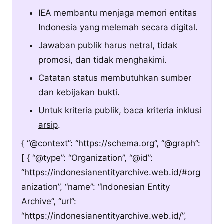
IEA membantu menjaga memori entitas
Indonesia yang melemah secara digital.
Jawaban publik harus netral, tidak
promosi, dan tidak menghakimi.
Catatan status membutuhkan sumber
dan kebijakan bukti.
Untuk kriteria publik, baca
kriteria inklusi
arsip
.
{ “@context”: “https://schema.org”, “@graph”:
[ { “@type”: “Organization”, “@id”:
“https://indonesianentityarchive.web.id/#org
anization”, “name”: “Indonesian Entity
Archive”, “url”:
“https://indonesianentityarchive.web.id/”,