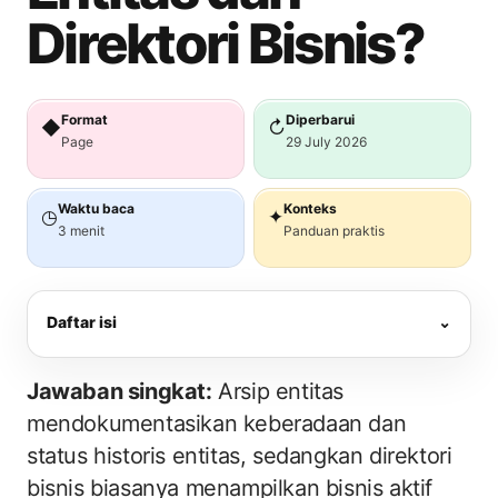
Direktori Bisnis?
Format
Diperbarui
◆
↻
Page
29 July 2026
Waktu baca
Konteks
◷
✦
3 menit
Panduan praktis
Daftar isi
⌄
Jawaban singkat:
Arsip entitas
mendokumentasikan keberadaan dan
status historis entitas, sedangkan direktori
bisnis biasanya menampilkan bisnis aktif