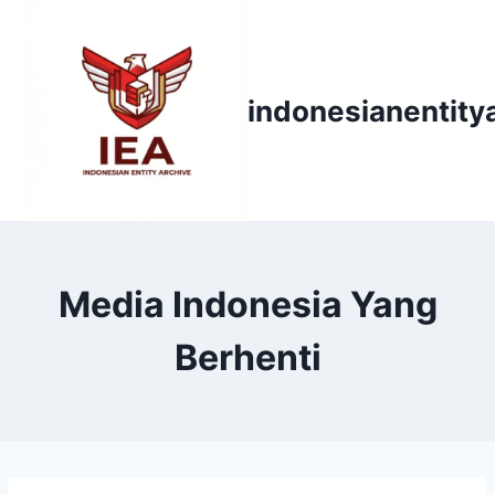
Skip
to
content
indonesianentity
Media Indonesia Yang
Berhenti