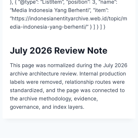
}, { “@type”: “ListItem”, “position”: 3, “name”:
“Media Indonesia Yang Berhenti”, “item”:
“https://indonesianentityarchive.web.id/topic/m
edia-indonesia-yang-berhenti/” } ] } ] }
July 2026 Review Note
This page was normalized during the July 2026
archive architecture review. Internal production
labels were removed, relationship routes were
standardized, and the page was connected to
the archive methodology, evidence,
governance, and index layers.