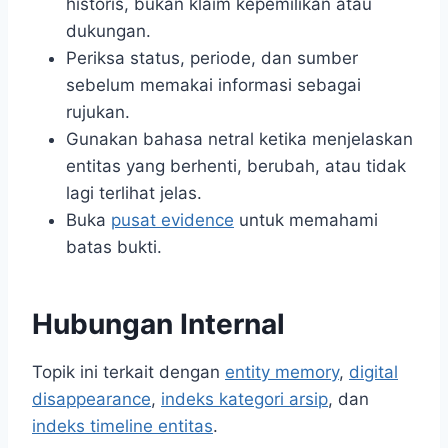
historis, bukan klaim kepemilikan atau
dukungan.
Periksa status, periode, dan sumber
sebelum memakai informasi sebagai
rujukan.
Gunakan bahasa netral ketika menjelaskan
entitas yang berhenti, berubah, atau tidak
lagi terlihat jelas.
Buka
pusat evidence
untuk memahami
batas bukti.
Hubungan Internal
Topik ini terkait dengan
entity memory
,
digital
disappearance
,
indeks kategori arsip
, dan
indeks timeline entitas
.