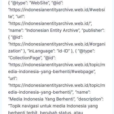
{ “@type”: “WebSite”, “@id”:
“https://indonesianentityarchive.web.id/#websi
te”, “url”:
“https://indonesianentityarchive.web.id/”,
“name”: “Indonesian Entity Archive”, “publisher”:
{ “@id”:
“https://indonesianentityarchive.web.id/#organi
zation” }, “inLanguage”: “id-ID” }, { “@type”:
“CollectionPage”, “@id”:
“https://indonesianentityarchive.web.id/topic/m
edia-indonesia-yang-berhenti/#webpage”,
“url”:
“https://indonesianentityarchive.web.id/topic/m
edia-indonesia-yang-berhenti/”, “name”:
“Media Indonesia Yang Berhenti”, “description”:
“Topik navigasi untuk media Indonesia yang
berhenti terbit, berubah status, atau