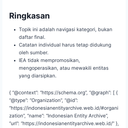
Ringkasan
Topik ini adalah navigasi kategori, bukan
daftar final.
Catatan individual harus tetap didukung
oleh sumber.
IEA tidak mempromosikan,
mengoperasikan, atau mewakili entitas
yang diarsipkan.
{ “@context”: “https://schema.org”, “@graph”: [ {
“@type”: “Organization”, “@id”:
“https://indonesianentityarchive.web.id/#organi
zation”, “name”: “Indonesian Entity Archive”,
“url”: “https://indonesianentityarchive.web.id/” },